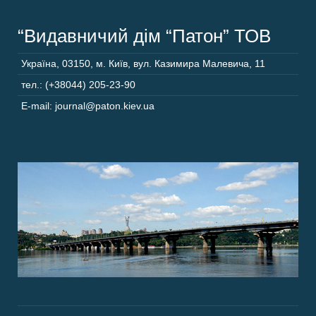
“Видавничий дім “Патон” ТОВ
Україна
,
03150
,
м. Київ,
вул. Казимира Малевича, 11
тел.: (+38044) 205-23-90
E-mail: journal@paton.kiev.ua