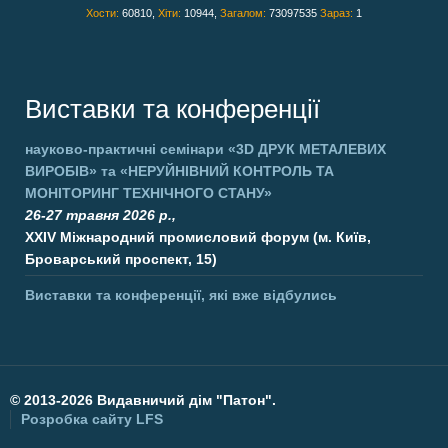
Хости:
60810,
Хіти:
10944,
Загалом:
73097535
Зараз:
1
Виставки та конференції
науково-практичні семінари
«3D ДРУК МЕТАЛЕВИХ
ВИРОБІВ»
та
«НЕРУЙНІВНИЙ КОНТРОЛЬ ТА
МОНІТОРИНГ ТЕХНІЧНОГО СТАНУ»
26-27 травня 2026 р.,
XXIV Міжнародний промисловий форум (м. Київ,
Броварський проспект, 15)
Виставки та конференції, які вже відбулись
©
2013-2026 Видавничий дім "Патон".
Розробка сайту
LFS