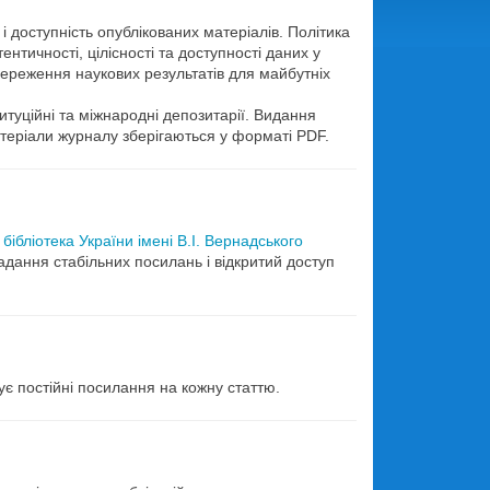
 доступність опублікованих матеріалів. Політика
тичності, цілісності та доступності даних у
збереження наукових результатів для майбутніх
итуційні та міжнародні депозитарії. Видання
атеріали журналу зберігаються у форматі PDF.
бібліотека України імені В.І. Вернадського
адання стабільних посилань і відкритий доступ
тує постійні посилання на кожну статтю.