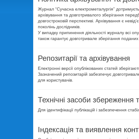
Журнал “Сучасна електрометалургія” дотримується
архівування та довготривалого зберігання передб
довгостроковій перспективі. Архівування є невід
поколінь дослідників.
У випадку припинення діяльності журналу всі опу
також гарантує довготривале зберігання поданих 
Репозитарії та архівування
Електронні версії опублікованих статей зберігают
Зазначений репозитарій забезпечує довготривале 
для користувачів.
Технічні засоби збереження т
Для ідентифікації публікацій і забезпечення стаб
Індексація та виявлення кон