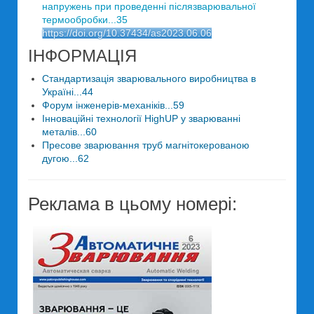
напружень при проведенні післязварювальної
термообробки...35
https://doi.org/10.37434/as2023.06.06
ІНФОРМАЦІЯ
Стандартизація зварювального виробництва в
Україні...44
Форум інженерів-механіків...59
Інноваційні технології HighUP у зварюванні
металів...60
Пресове зварювання труб магнітокерованою
дугою...62
Реклама в цьому номері: