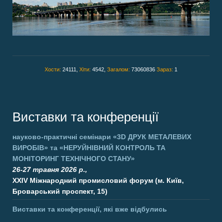
Хости:
24111,
Хіти:
4542,
Загалом:
73060836
Зараз:
1
Виставки та конференції
науково-практичні семінари
«3D ДРУК МЕТАЛЕВИХ
ВИРОБІВ»
та
«НЕРУЙНІВНИЙ КОНТРОЛЬ ТА
МОНІТОРИНГ ТЕХНІЧНОГО СТАНУ»
26-27 травня 2026 р.,
XXIV Міжнародний промисловий форум (м. Київ,
Броварський проспект, 15)
Виставки та конференції, які вже відбулись