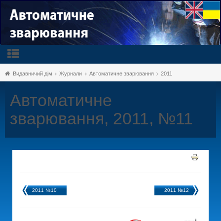
Видавничий дім
Журнали
Автоматичне зварювання
2011
Автоматичне
зварювання, 2011, №11
2011 №10
2011 №12