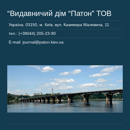
“Видавничий дім “Патон” ТОВ
Україна
,
03150
,
м. Київ,
вул. Казимира Малевича, 11
тел.: (+38044) 205-23-90
E-mail: journal@paton.kiev.ua