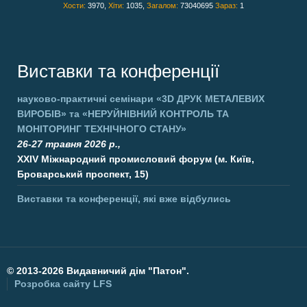
Хости:
3970,
Хіти:
1035,
Загалом:
73040695
Зараз:
1
Виставки та конференції
науково-практичні семінари
«3D ДРУК МЕТАЛЕВИХ
ВИРОБІВ»
та
«НЕРУЙНІВНИЙ КОНТРОЛЬ ТА
МОНІТОРИНГ ТЕХНІЧНОГО СТАНУ»
26-27 травня 2026 р.,
XXIV Міжнародний промисловий форум (м. Київ,
Броварський проспект, 15)
Виставки та конференції, які вже відбулись
©
2013-2026 Видавничий дім "Патон".
Розробка сайту
LFS