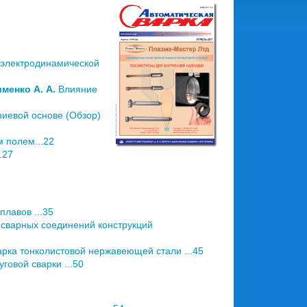
 электродинамической
именко А. А.
Влияние
иевой основе (Обзор)
 полем...22
.27
лавов ...35
 сварных соединений конструкций
рка тонколистовой нержавеющей стали ...45
говой сварки ...50