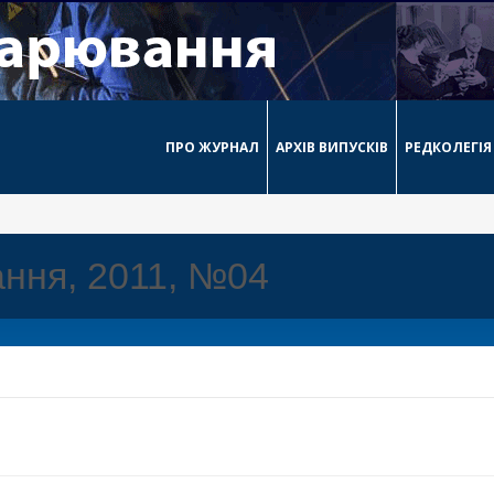
ПРО ЖУРНАЛ
АРХІВ ВИПУСКІВ
РЕДКОЛЕГІЯ
ння, 2011, №04