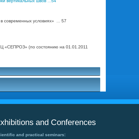
и вертикальных швов ...54
 современных условиях» ... 57
Ц «СЕПРОЗ» (по состоянию на 01.01.2011
xhibitions and Conferences
ientific and practical seminars: