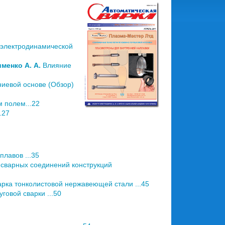
 электродинамической
именко А. А.
Влияние
иевой основе (Обзор)
 полем...22
.27
лавов ...35
 сварных соединений конструкций
рка тонколистовой нержавеющей стали ...45
говой сварки ...50