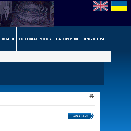
L BOARD
EDITORIAL POLICY
PATON PUBLISHING HOUSE
2011 №05