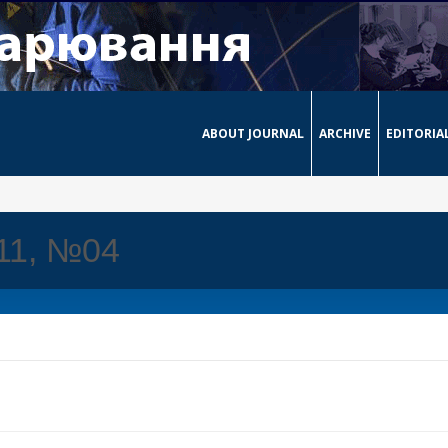
ABOUT JOURNAL
ARCHIVE
EDITORIA
011, №04