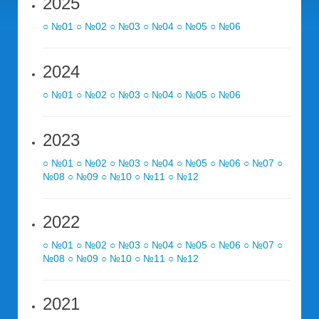
2025
○ №01
○ №02
○ №03
○ №04
○ №05
○ №06
2024
○ №01
○ №02
○ №03
○ №04
○ №05
○ №06
2023
○ №01
○ №02
○ №03
○ №04
○ №05
○ №06
○ №07
○
№08
○ №09
○ №10
○ №11
○ №12
2022
○ №01
○ №02
○ №03
○ №04
○ №05
○ №06
○ №07
○
№08
○ №09
○ №10
○ №11
○ №12
2021