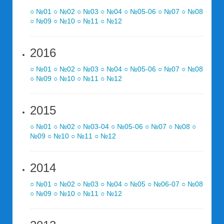
○ №01
○ №02
○ №03
○ №04
○ №05-06
○ №07
○ №08
○ №09
○ №10
○ №11
○ №12
2016
○ №01
○ №02
○ №03
○ №04
○ №05-06
○ №07
○ №08
○ №09
○ №10
○ №11
○ №12
2015
○ №01
○ №02
○ №03-04
○ №05-06
○ №07
○ №08
○
№09
○ №10
○ №11
○ №12
2014
○ №01
○ №02
○ №03
○ №04
○ №05
○ №06-07
○ №08
○ №09
○ №10
○ №11
○ №12