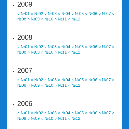
2009
○ №01
○ №02
○ №03
○ №04
○ №05
○ №06
○ №07
○
№08
○ №09
○ №10
○ №11
○ №12
2008
○ №01
○ №02
○ №03
○ №04
○ №05
○ №06
○ №07
○
№08
○ №09
○ №10
○ №11
○ №12
2007
○ №01
○ №02
○ №03
○ №04
○ №05
○ №06
○ №07
○
№08
○ №09
○ №10
○ №11
○ №12
2006
○ №01
○ №02
○ №03
○ №04
○ №05
○ №06
○ №07
○
№08
○ №09
○ №10
○ №11
○ №12