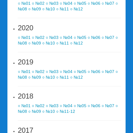
○ №01
○ №02
○ №03
○ №04
○ №05
○ №06
○ №07
○
№08
○ №09
○ №10
○ №11
○ №12
2020
○ №01
○ №02
○ №03
○ №04
○ №05
○ №06
○ №07
○
№08
○ №09
○ №10
○ №11
○ №12
2019
○ №01
○ №02
○ №03
○ №04
○ №05
○ №06
○ №07
○
№08
○ №09
○ №10
○ №11
○ №12
2018
○ №01
○ №02
○ №03
○ №04
○ №05
○ №06
○ №07
○
№08
○ №09
○ №10
○ №11-12
2017