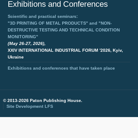
Exhibitions and Conferences
Scientific and practical seminars:
"3D PRINTING OF METAL PRODUCTS"
and
"NON-
DESTRUCTIVE TESTING AND TECHNICAL CONDITION
MONITORING"
(May 26-27, 2026),
XXIV INTERNATIONAL INDUSTRIAL FORUM '2026, Kyiv,
Ukraine
Exhibitions and conferences that have taken place
©
2013-2026 Paton Publishing House.
Site Development
LFS