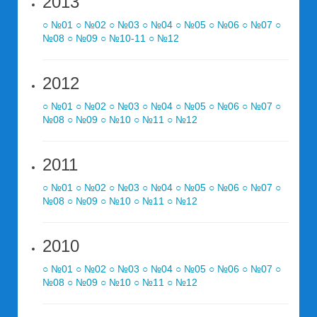
2013
○ №01
○ №02
○ №03
○ №04
○ №05
○ №06
○ №07
○
№08
○ №09
○ №10-11
○ №12
2012
○ №01
○ №02
○ №03
○ №04
○ №05
○ №06
○ №07
○
№08
○ №09
○ №10
○ №11
○ №12
2011
○ №01
○ №02
○ №03
○ №04
○ №05
○ №06
○ №07
○
№08
○ №09
○ №10
○ №11
○ №12
2010
○ №01
○ №02
○ №03
○ №04
○ №05
○ №06
○ №07
○
№08
○ №09
○ №10
○ №11
○ №12