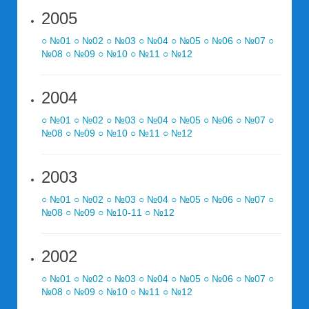
2005
○ №01
○ №02
○ №03
○ №04
○ №05
○ №06
○ №07
○
№08
○ №09
○ №10
○ №11
○ №12
2004
○ №01
○ №02
○ №03
○ №04
○ №05
○ №06
○ №07
○
№08
○ №09
○ №10
○ №11
○ №12
2003
○ №01
○ №02
○ №03
○ №04
○ №05
○ №06
○ №07
○
№08
○ №09
○ №10-11
○ №12
2002
○ №01
○ №02
○ №03
○ №04
○ №05
○ №06
○ №07
○
№08
○ №09
○ №10
○ №11
○ №12