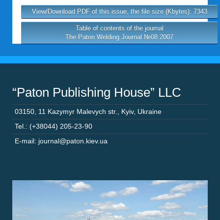
View/Download PDF of this issue, the file size (Kbytes): 7343
Table of contents of the journal
The Paton Welding Journal №08 2007
“Paton Publishing House” LLC
03150
,
11 Kazymyr Malevych str.
,
Kyiv
,
Ukraine
Tel.: (+38044) 205-23-90
E-mail: journal@paton.kiev.ua