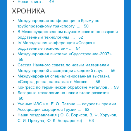
Новая книга ... 49
ХРОНИКА
Международная конференция в Крыму по
трубопроводному транспорту ... 50
В Межгосударственном научном совете по сварке и
родственным технологиям ... 52
IV Молодежная конференция «Сварка и
родственные технологии» ... 54
Международная выставка «Судостроение-2007» ...
55
Сессия Научного совета по новым материалам
Международной ассоциации академий наук ... 56
Международная специализированная выставка
«Сварка, резка, наплавка» в Москве ... 56
Конгресс по термической обработке металлов ... 59
Лазерные технологии на новом этапе развития ...
60
Ученые ИЭС им. Е. О. Патона — лауреаты премии
Ассоциации сварщиков Грузии ... 62
Наши поздравления (Ю. С. Борисов, В. Ф. Хорунов,
С. И. Притула, Ю. К. Бондаренко) 63