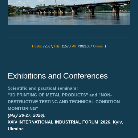
Hosts:
72367,
Hits:
11573,
All:
73021687
Online:
1
Exhibitions and Conferences
Scientific and practical seminars:
"3D PRINTING OF METAL PRODUCTS"
and
"NON-
DESTRUCTIVE TESTING AND TECHNICAL CONDITION
MONITORING"
(May 26-27, 2026),
XXIV INTERNATIONAL INDUSTRIAL FORUM '2026, Kyiv,
Ukraine