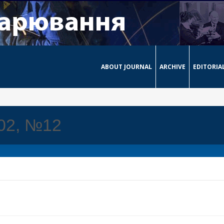
ABOUT JOURNAL
ARCHIVE
EDITORIA
002, №12