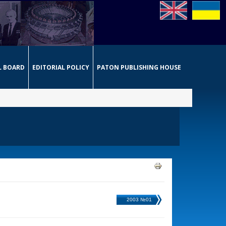
L BOARD
EDITORIAL POLICY
PATON PUBLISHING HOUSE
2003 №01