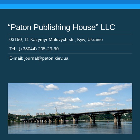
“Paton Publishing House” LLC
03150
,
11 Kazymyr Malevych str.
,
Kyiv
,
Ukraine
Tel.: (+38044) 205-23-90
E-mail: journal@paton.kiev.ua