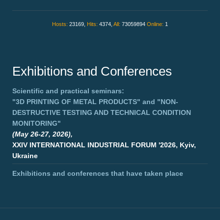
Hosts:
23169,
Hits:
4374,
All:
73059894
Online:
1
Exhibitions and Conferences
Scientific and practical seminars:
"3D PRINTING OF METAL PRODUCTS"
and
"NON-
DESTRUCTIVE TESTING AND TECHNICAL CONDITION
MONITORING"
(May 26-27, 2026),
XXIV INTERNATIONAL INDUSTRIAL FORUM '2026, Kyiv,
Ukraine
Exhibitions and conferences that have taken place