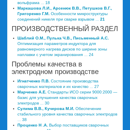
вольфрама ... 18
Маркашова Л.И., Арсенюк В.В., Петушков В.Г.,
Григоренко Г.М.
Особенности микроструктуры
соединений никеля при сварке взрывом ...
21
ПРОИЗВОДСТВЕННЫЙ РАЗДЕЛ
Шаблий О.М., Пулька Ч.В., Письменный А.С.
Оптимизация параметров индуктора для
равномерного нагрева дисков по ширине зоны
наплавки с учетом экранирования ... 24
Проблемы качества в
электродном производстве
Игнатченко П.В.
Состояние производства
сварочных материалов и их качество ... 27
Марченко А.Е.
Стандарты ИСО серии 9000:2000 —
базис для улучшения качества сварочных
электродов ... 30
Сулима В.В., Кучерова М.И.
Обеспечение
стабильного уровня качества сварочных электродов
... 38
Проценко Н .А.
Выбор поставщиков сварочных