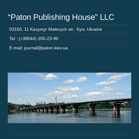
“Paton Publishing House” LLC
03150
,
11 Kazymyr Malevych str.
,
Kyiv
,
Ukraine
Tel.: (+38044) 205-23-90
E-mail: journal@paton.kiev.ua