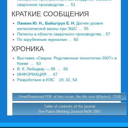
сварочном производстве ... 51
КРАТКИЕ СООБЩЕНИЯ
Ланкин Ю. Н., Байштрук Е. Н.
Датчик уровня
металлической ванны при ЭШС ... 55
Патенты в области сварочного производства... 57
По зарубежным журналам ... 60
ХРОНИКА
Выставка «Сварка. Родственные технологии-2007» в
Киеве ... 63
B. К. Лебедеву — 85 ... 65
ИНФОРМАЦИЯ ... 67
Разработано в ИЭС 19, 41, 54
View/Download PDF of this issue, the file size (Kbytes): 7158
Table of contents of the journal
The Paton Welding Journal №06 2007