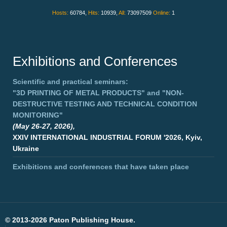
Hosts:
60784,
Hits:
10939,
All:
73097509
Online:
1
Exhibitions and Conferences
Scientific and practical seminars:
"3D PRINTING OF METAL PRODUCTS"
and
"NON-
DESTRUCTIVE TESTING AND TECHNICAL CONDITION
MONITORING"
(May 26-27, 2026),
XXIV INTERNATIONAL INDUSTRIAL FORUM '2026, Kyiv,
Ukraine
Exhibitions and conferences that have taken place
©
2013-2026 Paton Publishing House.