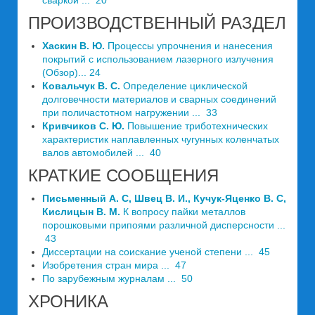
сваркой ... 20
ПРОИЗВОДСТВЕННЫЙ РАЗДЕЛ
Хаскин В. Ю.
Процессы упрочнения и нанесения
покрытий с использованием лазерного излучения
(Обзор)... 24
Ковальчук В. С.
Определение циклической
долговечности материалов и сварных соединений
при поличастотном нагружении ... 33
Кривчиков С. Ю.
Повышение триботехнических
характеристик наплавленных чугунных коленчатых
валов автомобилей ... 40
КРАТКИЕ СООБЩЕНИЯ
Письменный А. С, Швец В. И., Кучук-Яценко В. С,
Кислицын В. М.
К вопросу пайки металлов
порошковыми припоями различной дисперсности ...
43
Диссертации на соискание ученой степени ... 45
Изобретения стран мира ... 47
По зарубежным журналам ... 50
ХРОНИКА