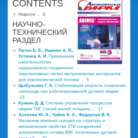
CONTENTS
Новости ... 3
НАУЧНО-
ТЕХНИЧЕСКИЙ
РАЗДЕЛ
Патон Б. Е., Ищенко А. Я.,
Устинов А. И.
Применение
нанотехнологии
неразъемного соединения
перспективных легких металлических материалов
для аэрокосмической техники ... 5
Цыбулькин Г. А.
Стабилизация скорости плавления
электрода при роботизированной дуговой сварке ...
13
Кункин Д. Д.
Система управления процессом
сварки ТИГ сталей малой толщины ... 17
Хохлова Ю. А., Чайка А. А., Федорчук В. Е.
Механизм влияния скандия на структуру и
механические свойства ЗТВ соединений
алюминиевого сплава В96, полученных дуговой