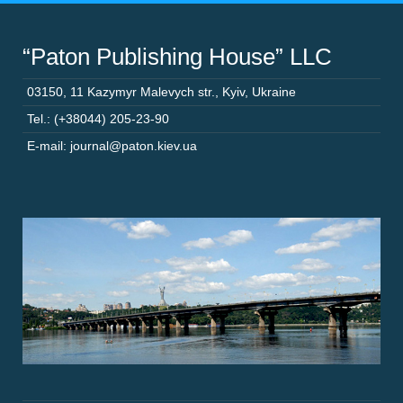
“Paton Publishing House” LLC
03150
,
11 Kazymyr Malevych str.
,
Kyiv
,
Ukraine
Tel.: (+38044) 205-23-90
E-mail: journal@paton.kiev.ua