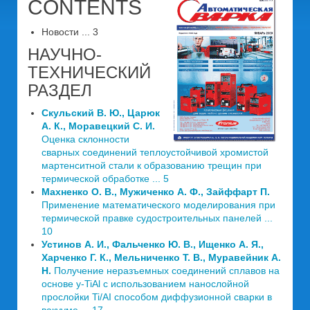
CONTENTS
Новости ... 3
НАУЧНО-
ТЕХНИЧЕСКИЙ
РАЗДЕЛ
Скульский В. Ю., Царюк
А. К., Моравецкий С. И.
Оценка склонности
сварных соединений теплоустойчивой хромистой
мартенситной стали к образованию трещин при
термической обработке ... 5
Махненко О. В., Мужиченко А. Ф., Зайффарт П.
Применение математического моделирования при
термической правке судостроительных панелей ...
10
Устинов А. И., Фальченко Ю. В., Ищенко А. Я.,
Харченко Г. К., Мельниченко Т. В., Муравейник А.
Н.
Получение неразъемных соединений сплавов на
основе y-TiAl с использованием нанослойной
прослойки Ti/AI способом диффузионной сварки в