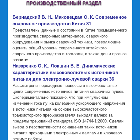
ПРОИЗВОДСТВЕННЫЙ РАЗДЕЛ
Бернадский В. Н., Маковецкая О. К. Современное
сварочное производство Китая 31
Представлены данные о состоянии в Китае промышленного
производства сварочных материалов, сварочного
оборудования и рынка сварочной техники, позволяющие
оценить общий уровень современного китайского
сварочного производства и торговли, а также дан и прогноз
развития.
Назаренко О. К., Локшин В. Е. Динамические
характеристики высоковольтных источников
питания для электронно-лучевой сварки 36
Рассмотрены переходные процессы в высоковольтных
цепях современных источников питания сварочных пушек.
Экспериментально показано, что при импульсном
изменении тока пучка колебания ускоряющего напряжения
в источнике питания на основе высокочастотного
транзисторного преобразователя выходят далеко за
пределы требований стандарта ISO 14744-1:2000. Сделан
вывод о перспективности оснащения таких источников
питания проходными электронными лампами в ключевом
режиме работы.