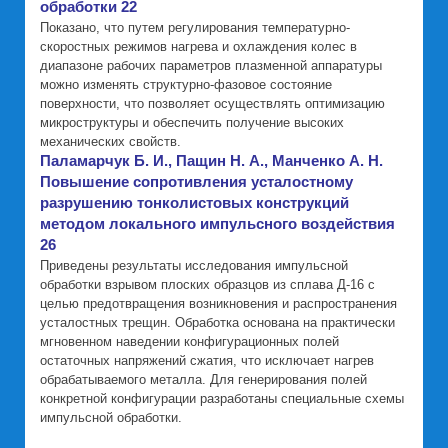
обработки 22
Показано, что путем регулирования температурно-
скоростных режимов нагрева и охлаждения колес в
диапазоне рабочих параметров плазменной аппаратуры
можно изменять структурно-фазовое состояние
поверхности, что позволяет осуществлять оптимизацию
микроструктуры и обеспечить получение высоких
механических свойств.
Паламарчук Б. И., Пащин Н. А., Манченко А. Н.
Повышение сопротивления усталостному
разрушению тонколистовых конструкций
методом локального импульсного воздействия
26
Приведены результаты исследования импульсной
обработки взрывом плоских образцов из сплава Д-16 с
целью предотвращения возникновения и распространения
усталостных трещин. Обработка основана на практически
мгновенном наведении конфигурационных полей
остаточных напряжений сжатия, что исключает нагрев
обрабатываемого металла. Для генерирования полей
конкретной конфигурации разработаны специальные схемы
импульсной обработки.