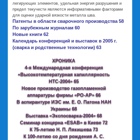
легирующих элементов, удельная энергия разрушения и
предел текучести являются информативными факторами
для оценки ударной вязкости металла шва.
Патенты в области сварочного производства 58
По зарубежным журналам 60
Новые книги 62
Календарь конференций и выставок в 2005 г.
(сварка и родственные технологии) 63
ХРОНИКА
4-я Международная конференция
«Высокотемпературная капиллярность
НТС-2004» 65
Новое производство газопламенной
аппаратуры фирмы «РО-АР» 66
В аспирантуре ИЭС им. Е. О. Патона НАН
Украины 68
Выставка «Экспосварка-2004» 68
Семинар концерна «ESAB» в Киеве 72
К 75-летию Н. П. Лякишева 73
К 100-летию со дня рождения А. С.