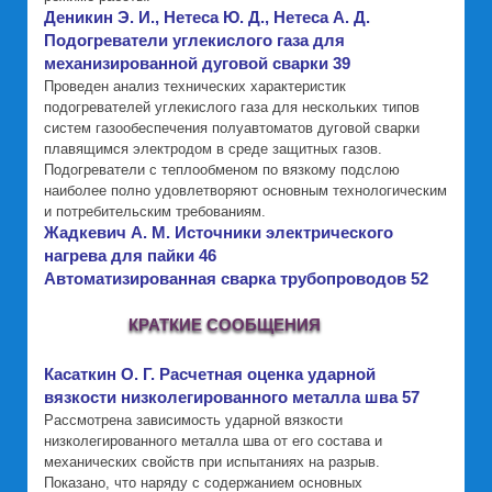
Деникин Э. И., Нетеса Ю. Д., Нетеса А. Д.
Подогреватели углекислого газа для
механизированной дуговой сварки 39
Проведен анализ технических характеристик
подогревателей углекислого газа для нескольких типов
систем газообеспечения полуавтоматов дуговой сварки
плавящимся электродом в среде защитных газов.
Подогреватели с теплообменом по вязкому подслою
наиболее полно удовлетворяют основным технологическим
и потребительским требованиям.
Жадкевич А. М. Источники электрического
нагрева для пайки 46
Автоматизированная сварка трубопроводов 52
КРАТКИЕ СООБЩЕНИЯ
Касаткин О. Г. Расчетная оценка ударной
вязкости низколегированного металла шва 57
Рассмотрена зависимость ударной вязкости
низколегированного металла шва от его состава и
механических свойств при испытаниях на разрыв.
Показано, что наряду с содержанием основных