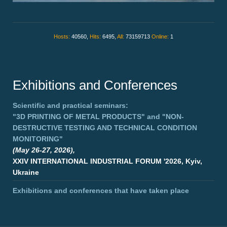
Hosts:
40560,
Hits:
6495,
All:
73159713
Online:
1
Exhibitions and Conferences
Scientific and practical seminars:
"3D PRINTING OF METAL PRODUCTS"
and
"NON-
DESTRUCTIVE TESTING AND TECHNICAL CONDITION
MONITORING"
(May 26-27, 2026),
XXIV INTERNATIONAL INDUSTRIAL FORUM '2026, Kyiv,
Ukraine
Exhibitions and conferences that have taken place