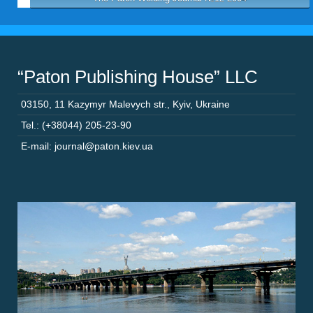
“Paton Publishing House” LLC
03150
,
11 Kazymyr Malevych str.
,
Kyiv
,
Ukraine
Tel.: (+38044) 205-23-90
E-mail: journal@paton.kiev.ua