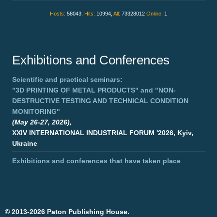
Hosts:
58043,
Hits:
10994,
All:
73328012
Online:
1
Exhibitions and Conferences
Scientific and practical seminars:
"3D PRINTING OF METAL PRODUCTS"
and
"NON-
DESTRUCTIVE TESTING AND TECHNICAL CONDITION
MONITORING"
(May 26-27, 2026),
XXIV INTERNATIONAL INDUSTRIAL FORUM '2026, Kyiv,
Ukraine
Exhibitions and conferences that have taken place
©
2013-2026 Paton Publishing House.