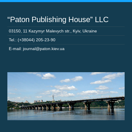
“Paton Publishing House” LLC
03150
,
11 Kazymyr Malevych str.
,
Kyiv
,
Ukraine
Tel.: (+38044) 205-23-90
E-mail: journal@paton.kiev.ua