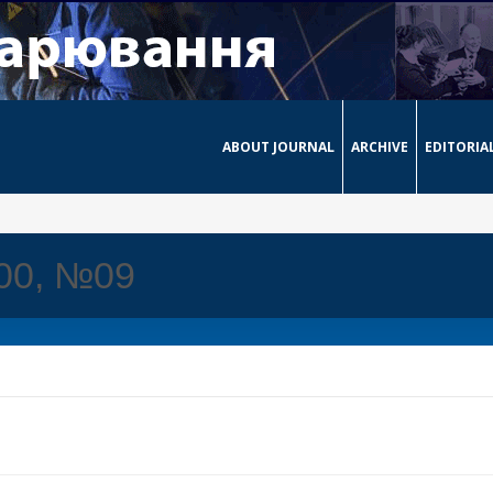
ABOUT JOURNAL
ARCHIVE
EDITORIA
000, №09