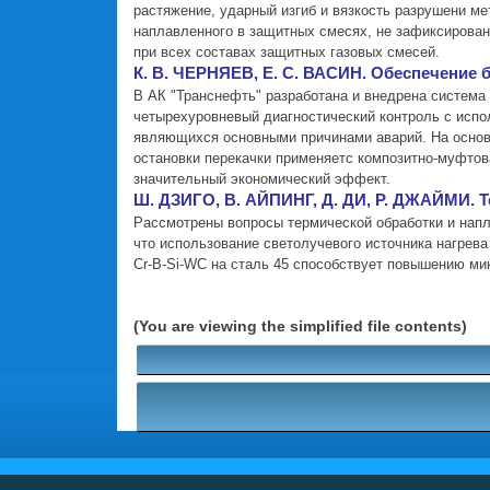
растяжение, ударный изгиб и вязкость разрушени ме
наплавленного в защитных смесях, не зафиксирован
при всех составах защитных газовых смесей.
К. В. ЧЕРНЯЕВ, Е. С. ВАСИН. Обеспечение
В АК "Транснефть" разработана и внедрена система
четырехуровневый диагностический контроль с испо
являющихся основными причинами аварий. На основ
остановки перекачки применяетс композитно-муфтов
значительный экономический эффект.
Ш. ДЗИГО, В. АЙПИНГ, Д. ДИ, Р. ДЖАЙМИ. Т
Рассмотрены вопросы термической обработки и напл
что использование светолучевого источника нагрева
Cr-B-Si-WC на сталь 45 способствует повышению мик
(You are viewing the simplified file contents)