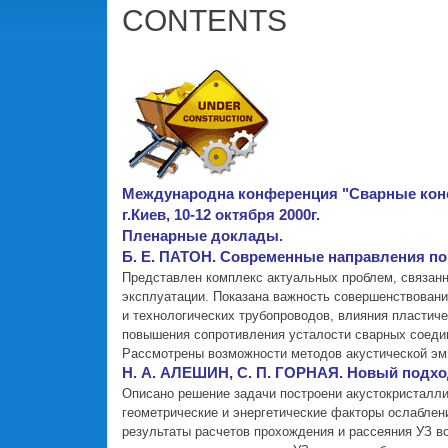
CONTENTS
Международна конференция "Сварные кон
г.Киев, 10-12 октября 2000г.
Пленарные доклады.
Б. Е. ПАТОН. Современные направления по
Представлен комплекс актуальных проблем, связан
эксплуатации. Показана важность совершенствован
и технологических трубопроводов, влияния пластич
повышения сопротивления усталости сварных соеди
Рассмотрены возможности методов акустической эми
Н. А. АЛЕШИН, С. П. ГОРНАЯ. Новый подхо
Описано решение задачи построени акустокристалл
геометрические и энергетические факторы ослаблен
результаты расчетов прохождения и рассеяния УЗ во