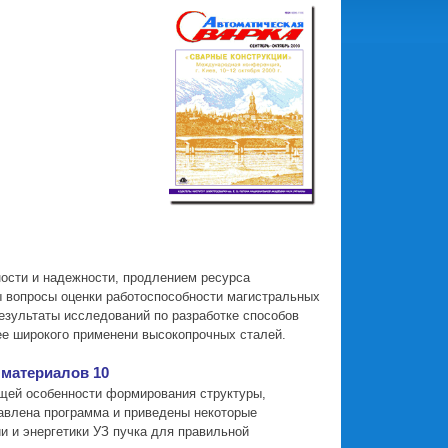
ости и надежности, продлением ресурса
ы вопросы оценки работоспособности магистральных
езультаты исследований по разработке способов
е широкого применени высокопрочных сталей.
 материалов 10
ющей особенности формирования структуры,
тавлена программа и приведены некоторые
и и энергетики УЗ пучка для правильной