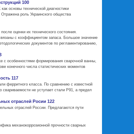
струкций 100
 как основы технической диагностики
 Отражена роль Украинского общества
после оценки их технического состояния.
 связаны с коэффициентом запаса. Большое значение
етодологических документов по регламентированию,
3
ке с особенностями формирования сварочной ванны,
ове конечного числа статистических моментов
ость 117
ли ферритного класса. По сравнению с известной
о свариваемости не уступает стали Р91, а предел
ных отраслей Росии 122
тельных отраслей России. Предлагаются пути
цифика механокоррозионной прочности сварных