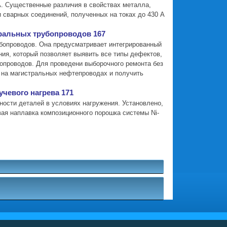
 А. Существенные различия в свойствах металла,
 сварных соединений, полученных на токах до 430 А
тральных трубопроводов 167
убопроводов. Она предусматривает интегрированный
ия, который позволяет выявить все типы дефектов,
опроводов. Для проведени выборочного ремонта без
 на магистральных нефтепроводах и получить
чевого нагрева 171
ости деталей в условиях нагружения. Установлено,
вая наплавка композиционного порошка системы Ni-