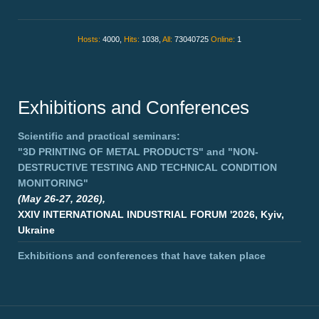
Hosts:
4000,
Hits:
1038,
All:
73040725
Online:
1
Exhibitions and Conferences
Scientific and practical seminars:
"3D PRINTING OF METAL PRODUCTS"
and
"NON-
DESTRUCTIVE TESTING AND TECHNICAL CONDITION
MONITORING"
(May 26-27, 2026),
XXIV INTERNATIONAL INDUSTRIAL FORUM '2026, Kyiv,
Ukraine
Exhibitions and conferences that have taken place