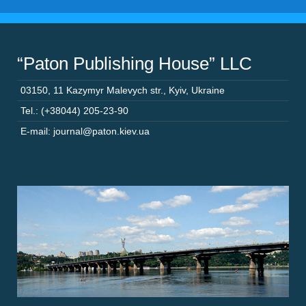
“Paton Publishing House” LLC
03150
,
11 Kazymyr Malevych str.
,
Kyiv
,
Ukraine
Tel.: (+38044) 205-23-90
E-mail: journal@paton.kiev.ua