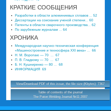
КРАТКИЕ СООБЩЕНИЯ
Разработки в области алюминиевых сплавов ... 52
Диссертации на соискание ученой степени... 60
Патенты в области сварочного производства... 62
По зарубежным журналам ... 64
ХРОНИКА
Международная научно-техническая конференция
«Машиностроение и техносфера XXI века» ... 66
Н. М. Воропаю — 70 ... 67
П. В. Гладкому — 70 ... 67
Б. Н. Кушниренко — 80 ... 68
ИНФОРМАЦИЯ 69
View/Download PDF of this issue, the file size (Kbytes): 7367
Table of contents of the journal
The Paton Welding Journal №11 2007