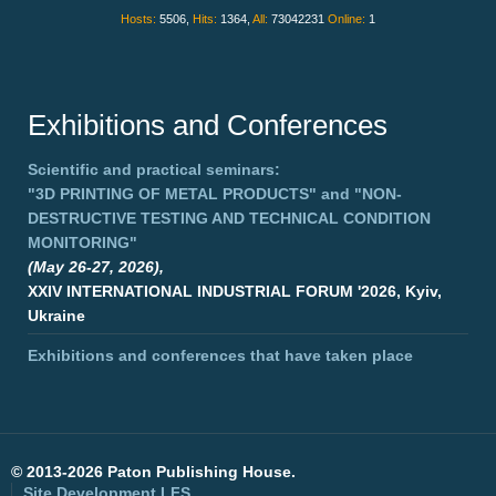
Hosts:
5506,
Hits:
1364,
All:
73042231
Online:
1
Exhibitions and Conferences
Scientific and practical seminars:
"3D PRINTING OF METAL PRODUCTS"
and
"NON-
DESTRUCTIVE TESTING AND TECHNICAL CONDITION
MONITORING"
(May 26-27, 2026),
XXIV INTERNATIONAL INDUSTRIAL FORUM '2026, Kyiv,
Ukraine
Exhibitions and conferences that have taken place
©
2013-2026 Paton Publishing House.
Site Development
LFS