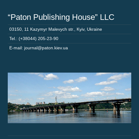
“Paton Publishing House” LLC
03150
,
11 Kazymyr Malevych str.
,
Kyiv
,
Ukraine
Tel.: (+38044) 205-23-90
E-mail: journal@paton.kiev.ua