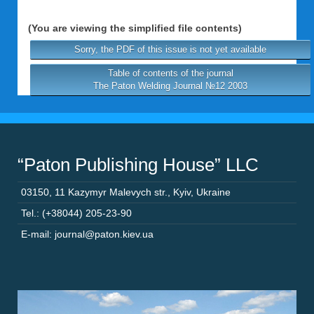
(You are viewing the simplified file contents)
Sorry, the PDF of this issue is not yet available
Table of contents of the journal
The Paton Welding Journal №12 2003
“Paton Publishing House” LLC
03150
,
11 Kazymyr Malevych str.
,
Kyiv
,
Ukraine
Tel.: (+38044) 205-23-90
E-mail: journal@paton.kiev.ua