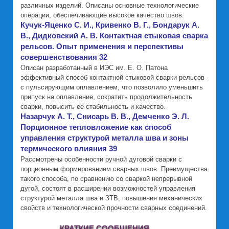
различных изделий. Описаны основные технологические
операции, обеспечивающие высокое качество швов.
Кучук-Яценко С. И., Кривенко В. Г., Бондарук А.
В., Дидковский А. В. Контактная стыковая сварка
рельсов. Опыт применения и перспективы
совершенствования 32
Описан разработанный в ИЭС им. Е. О. Патона
эффективный способ контактной стыковой сварки рельсов -
с пульсирующим оплавлением, что позволило уменьшить
припуск на оплавление, сократить продолжительность
сварки, повысить ее стабильность и качество.
Назарчук А. Т., Снисарь В. В., Демченко Э. Л.
Порционное тепловложение как способ
управления структурой металла шва и зоны
термического влияния 39
Рассмотрены особенности ручной дуговой сварки с
порционным формированием сварных швов. Преимущества
такого способа, по сравнению со сваркой непрерывной
дугой, состоят в расширении возможностей управления
структурой металла шва и ЗТВ, повышения механических
свойств и технологической прочности сварных соединений.
КРАТКИЕ СООБЩЕНИЯ