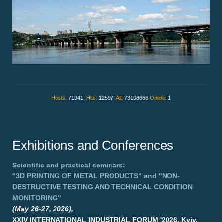
Hosts:
71941,
Hits:
12597,
All:
73108666
Online:
1
Exhibitions and Conferences
Scientific and practical seminars:
"3D PRINTING OF METAL PRODUCTS"
and
"NON-
DESTRUCTIVE TESTING AND TECHNICAL CONDITION
MONITORING"
(May 26-27, 2026),
XXIV INTERNATIONAL INDUSTRIAL FORUM '2026, Kyiv,