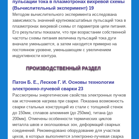
пульсации тока в плазмотронах вихревой схемы
(Вычислительный эксперимент) 19
Методом вычислительного эксперимента исследована
зависимость значений крупномасштабных пульсаций тока в
плазмотронах вихревой схемы от параметров цепи питания.
Его результаты показали, что при возрастании собственной
частоты схемы питания величина пульсаций тока дуги
вначале уменьшается, а затем находится примерно на
постоянном уровене, уменьшающем с увеличением
индуктивности контура.
ПРОИЗВОДСТВЕННЫЙ РАЗДЕЛ
Патон Б. Е., Лесков Г. И. Основы технологии
электронно-лучевой сварки 23
Рассмотрены энергетические свойства электронных пучков
как источников нагрева при сварке. Показана возможность
сварки стальных конструкций из стали с толщиной стенок
до 150мм, сплавов алюминия (до 250мм), титана (до
200мм). Отмечены особенности термических циклов
металла швов и околошовных зон, деформаций сварных
соединений. Рекомендовано оборудование для участков
цехов, в которых выполняется электронно-лучевая сварка