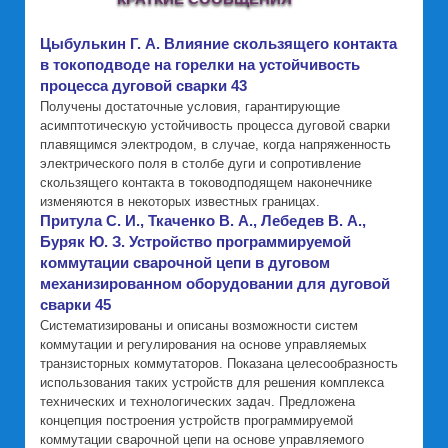
Цыбулькин Г. А. Влияние скользящего контакта
в токоподводе на горелки на устойчивость
процесса дуговой сварки 43
Получены достаточные условия, гарантирующие
асимптотическую устойчивость процесса дуговой сварки
плавящимся электродом, в случае, когда напряженность
электрического поля в столбе дуги и сопротивление
скользящего контакта в тоководподящем наконечнике
изменяются в некоторых известных границах.
Притула С. И., Ткаченко В. А., Лебедев В. А.,
Буряк Ю. З. Устройство программируемой
коммутации сварочной цепи в дуговом
механизированном оборудовании для дуговой
сварки 45
Систематизированы и описаны возможности систем
коммутации и регулирования на основе управляемых
транзисторных коммутаторов. Показана целесообразность
использования таких устройств для решения комплекса
технических и технологических задач. Предложена
концепция построения устройств программируемой
коммутации сварочной цепи на основе управляемого