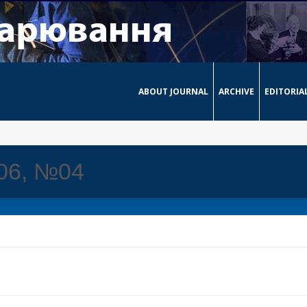
ABOUT JOURNAL
ARCHIVE
EDITORIA
006, №04