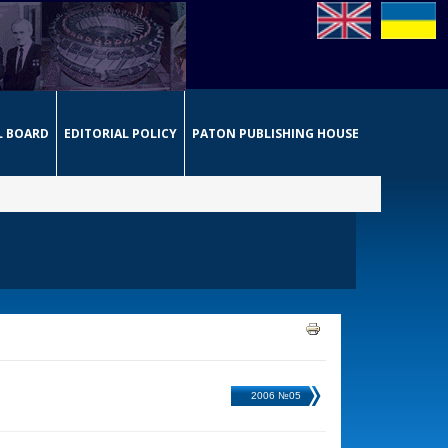
L BOARD
EDITORIAL POLICY
PATON PUBLISHING HOUSE
2006 №05