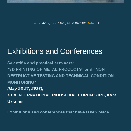
Hosts:
4237,
Hits:
1073,
All:
73040962
Online:
1
Exhibitions and Conferences
Scientific and practical seminars:
"3D PRINTING OF METAL PRODUCTS"
and
"NON-
DESTRUCTIVE TESTING AND TECHNICAL CONDITION
MONITORING"
(May 26-27, 2026),
XXIV INTERNATIONAL INDUSTRIAL FORUM '2026, Kyiv,
Ukraine
Exhibitions and conferences that have taken place