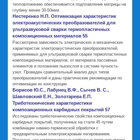
тепловложению обеспечивается подплавление матрицы на
глубину менее 30-50мкм.
Нестеренко Н.П. Оптимизация характеристик
электроакустических преобразователей для
ультразвуковой сварки термопластичных
композиционных материалов 55
Рассмотрена зависимость электрических и механических
характеристик электроакустических преобразователей,
применяемых для ультразвуковой сварки термопластичных
композиционных материалов, от материала пассивных
элементов и положения пьезослоя в системе пучность-
узел. Проведен сравнительный анализ двух типов
преобразователей и даны практические рекомендации по
оптимизации их конструкции.
Борисов Ю.С., Лабунец В.Ф., Сычев В. С.,
Шавловский Е.Н., Золотарева Е.П.
Триботехнические характеристики
композиционных карбидных покрытий 57
Исследованы триботехнические свойства композиционных
карбидных покрытий, полученных на стали 45 путем
комбинации химико-термической обработки с
предварительным электроискровым легированием.