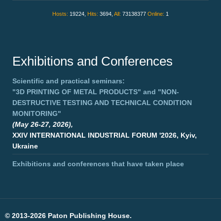
Hosts:
19224,
Hits:
3694,
All:
73138377
Online:
1
Exhibitions and Conferences
Scientific and practical seminars:
"3D PRINTING OF METAL PRODUCTS"
and
"NON-
DESTRUCTIVE TESTING AND TECHNICAL CONDITION
MONITORING"
(May 26-27, 2026),
XXIV INTERNATIONAL INDUSTRIAL FORUM '2026, Kyiv,
Ukraine
Exhibitions and conferences that have taken place
©
2013-2026 Paton Publishing House.