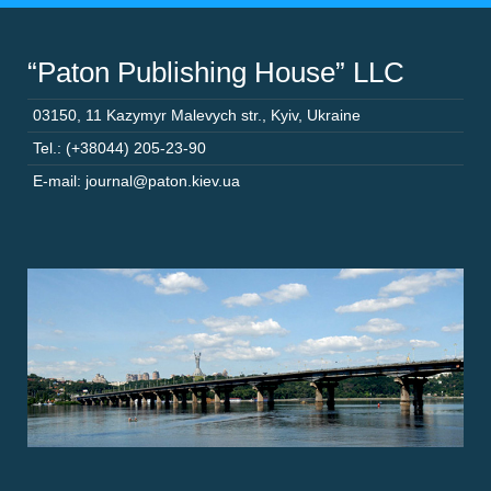
“Paton Publishing House” LLC
03150
,
11 Kazymyr Malevych str.
,
Kyiv
,
Ukraine
Tel.: (+38044) 205-23-90
E-mail: journal@paton.kiev.ua