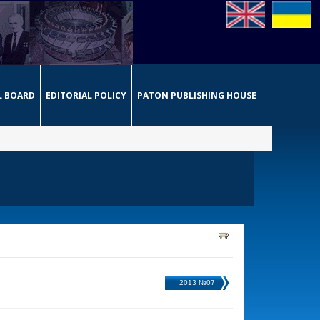
L BOARD
EDITORIAL POLICY
PATON PUBLISHING HOUSE
2013 №07