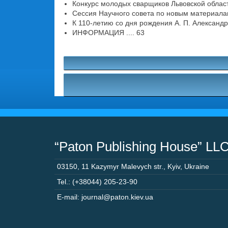
Конкурс молодых сварщиков Львовской области
Сессия Научного совета по новым материала
К 110-летию со дня рождения А. П. Александро
ИНФОРМАЦИЯ .... 63
“Paton Publishing House” LL
03150
,
11 Kazymyr Malevych str.
,
Kyiv
,
Ukraine
Tel.: (+38044) 205-23-90
E-mail: journal@paton.kiev.ua