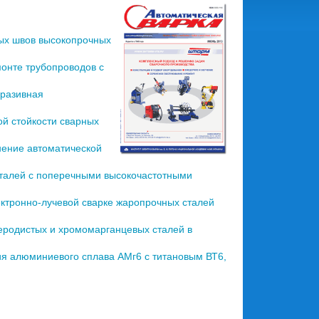
ых швов высокопрочных
онте трубопроводов с
разивная
й стойкости сварных
ение автоматической
талей с поперечными высокочастотными
ктронно-лучевой сварке жаропрочных сталей
еродистых и хромомарганцевых сталей в
я алюминиевого сплава АМг6 с титановым ВТ6,