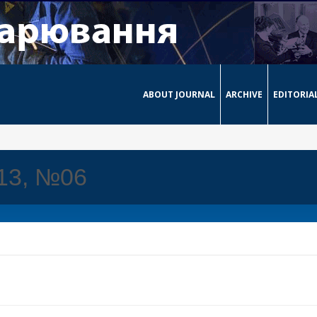
ABOUT JOURNAL
ARCHIVE
EDITORIA
013, №06