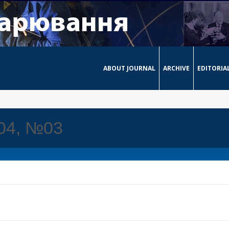
ABOUT JOURNAL
ARCHIVE
EDITORIA
004, №03