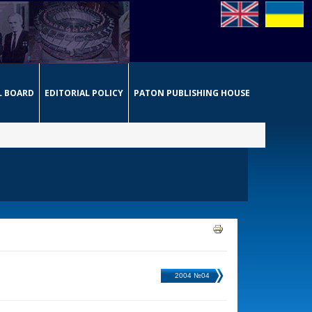
L BOARD
EDITORIAL POLICY
PATON PUBLISHING HOUSE
2004 №04