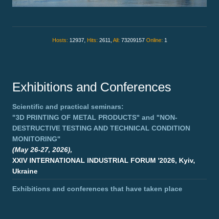
Hosts:
12937,
Hits:
2611,
All:
73209157
Online:
1
Exhibitions and Conferences
Scientific and practical seminars:
"3D PRINTING OF METAL PRODUCTS"
and
"NON-
DESTRUCTIVE TESTING AND TECHNICAL CONDITION
MONITORING"
(May 26-27, 2026),
XXIV INTERNATIONAL INDUSTRIAL FORUM '2026, Kyiv,
Ukraine
Exhibitions and conferences that have taken place