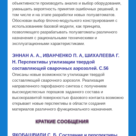
объективности производить анализ и выбор оборудования,
уменьшить вероятность принятия ошибочных решений, в
том числе и на этапе разработки новых полуавтоматов.
Обоснован выбор блочно-модульного конструирования с
использованием базовой модели, как принципа,
позволяющего разрабатывать полуавтоматы различного
назначения с рациональными техническими и
эксплуатационными характеристиками.
ЭННАН А. А., ИВАНЧЕНКО П. А, ШИХАЛЕЕВА Г.
Н. Перспективы утилизации твердой
составляющей сварочных аэрозолей. C.56
Описаны новые возможности утилизации твердой
составляющей сварочного аэрозоля. Реализация
направленного парофазного синтеза с получением
высокодиспесных порошков заданного состава и
высокоразвитой поверхностью фазового контакта возможно
открывает новые перспективы в области создания
материалов различного функционального назначения.
КРАТКИЕ СООБЩЕНИЯ
ЯКОБАШВИЛИ С. Б. Состояние и перспективы