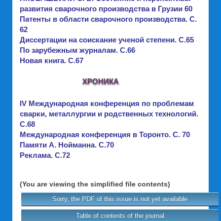
развития сварочного производства в Грузии 60
Патенты в области сварочного производства. C.
62
Диссертации на соискание ученой степени. C.65
По зарубежным журналам. C.66
Новая книга. C.67
ХРОНИКА
IV Международная конференция по проблемам
сварки, металлургии и родственных технологий.
C.68
Международная конференция в Торонто. C. 70
Памяти А. Нойманна. C.70
Реклама. C.72
(You are viewing the simplified file contents)
Sorry, the PDF of this issue is not yet available
Table of contents of the journal