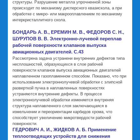
структуры. Разрушение металла упрочненной зоны
происходит по механизму дисперсного квазискола, а при
обработке с микро- или макрооплавлением по механизму
интеркристаллитного скола.
БОНДАРЬ А. В., ЕРЕМИН М. В., ФЕДОРОВ С. Н.,
ШУРУПОВ В. В. Электронно-лучевой переплав
рабочей поверхности клапанов выпуска
авиационных двигателей. C.43
Рассмотрена задача устранени внутренних дефектов типа
несплошностей, образующихся в слое рабочей
поверхности клапанов выпуска авиационных двигателей
наплавленном газопламенном способом. Показано, что при
использовании электроннолучевой обработки с элипсной
разверткой пучка в наплавленных поверхностях
устраняются внутренние дефекты. В процессе
электроннолучевой обработки изменяется внутреняя
структура наплавленного слоя заключающаяся в
измельчении и переориентации карбидов хрома, что
способствует увеличению микротвердости рабочей
поверхности.
ГЕДРОВИЧ А. И., ЖИДКОВ А. Б. Применение
теплоотводящих устройств для снижения