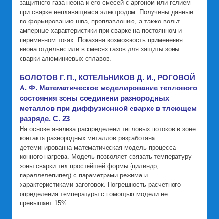
защитного газа неона и его смесей с аргоном или гелием
при сварке неплавящимся электродом. Получены данные
по формированию шва, проплавлению, а также вольт-
амперные характеристики при сварке на постоянном и
переменном токах. Показана возможность применения
неона отдельно или в смесях газов для защиты зоны
сварки алюминиевых сплавов.
БОЛОТОВ Г. П., КОТЕЛЬНИКОВ Д. И., РОГОВОЙ
А. Ф. Математическое моделирование теплового
состояния зоны соединени разнородных
металлов при диффузионной сварке в тлеющем
разряде. C. 23
На основе анализа распределени тепловых потоков в зоне
контакта разнородных металлов разработана
детеминированна математическая модель процесса
ионного нагрева. Модель позволяет связать температуру
зоны сварки тел простейшей формы (цилиндр,
параллелепипед) с параметрами режима и
характеристиками заготовок. Погрешность расчетного
определения температуры с помощью модели не
превышает 15%.