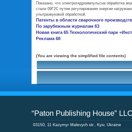
Показано, что электрогидроимпульсна обработка мо
стали 09Г2С путем регулирования энергии нагружаю
ультразвуковой обработкой.
Патенты в области сварочного производств
По зарубежным журналам 63
Новая книга 65 Технологический парк «Инст
Реклама 68
(You are viewing the simplified file contents)
“Paton Publishing House” LL
03150
,
11 Kazymyr Malevych str.
,
Kyiv
,
Ukraine