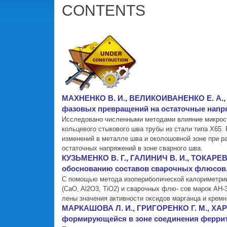
CONTENTS
МАХНЕНКО В. И., ВЕЛИКОИВАНЕНКО Е. А., 
фазовых превращений на остаточные напря
Исследовано численными методами влияние микростр
кольцевого стыкового шва трубы из стали типа Х65.
изменений в металле шва и околошовной зоне при р
остаточных напряжений в зоне сварного шва.
КУЗЬМЕНКО В. Г., ГАЛИНИЧ В. И., ТОКАРЕВ
обоснованию составов сварочных флюсов. Ч
С помощью метода изопериболической калориметрии
(CaO, Al2O3, TiO2) и сварочных флю- сов марок АН-
лены значения активности оксидов марганца и кремн
МАРКАШОВА Л. И., ГРИГОРЕНКО Г. М., ХАРЧ
формирующейся в зоне соединения ферритн