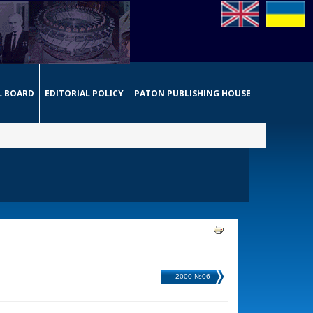
L BOARD
EDITORIAL POLICY
PATON PUBLISHING HOUSE
2000 №06