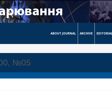
ABOUT JOURNAL
ARCHIVE
EDITORIA
000, №05