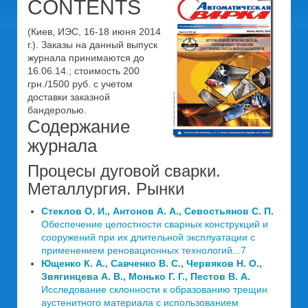
CONTENTS
(Киев, ИЭС, 16-18 июня 2014
г.). Заказы на данный выпуск
журнала принимаются до
16.06.14.; стоимость 200
грн./1500 руб. с учетом
доставки заказной
бандеролью.
Содержание
журнала
Процесы дуговой сварки.
Металлургия. Рынки
Стеклов О. И., Антонов А. А., Севостьянов С. П.
Обеспечение целостности сварных конструкций и
сооружений при их длительной эксплуатации с
применением реновационных технологий...7
Ющенко К. А., Савченко B. C., Червяков Н. О.,
Звягинцева А. В., Монько Г. Г., Пестов В. А.
Исследование склонности к образованию трещин
аустенитного материала с использованием