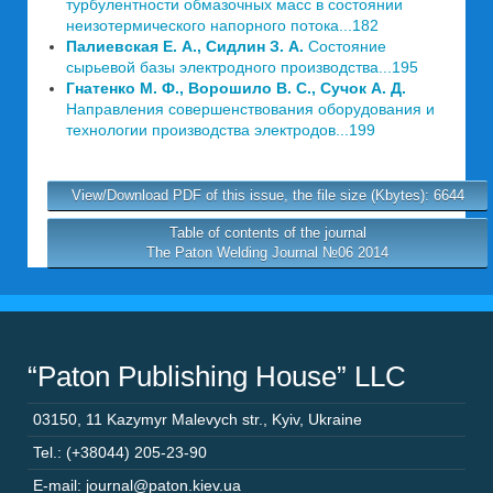
турбулентности обмазочных масс в состоянии
неизотермического напорного потока...182
Палиевская Е. А., Сидлин З. А.
Состояние
сырьевой базы электродного производства...195
Гнатенко М. Ф., Ворошило В. С., Сучок А. Д.
Направления совершенствования оборудования и
технологии производства электродов...199
View/Download PDF of this issue, the file size (Kbytes): 6644
Table of contents of the journal
The Paton Welding Journal №06 2014
“Paton Publishing House” LLC
03150
,
11 Kazymyr Malevych str.
,
Kyiv
,
Ukraine
Tel.: (+38044) 205-23-90
E-mail: journal@paton.kiev.ua