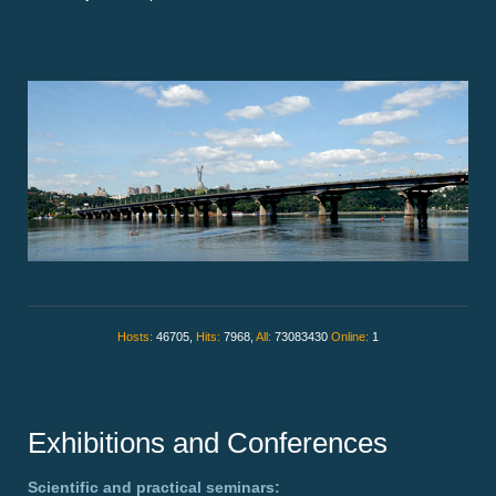
Hosts:
46705,
Hits:
7968,
All:
73083430
Online:
1
Exhibitions and Conferences
Scientific and practical seminars: