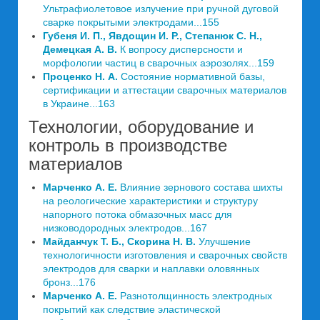
Ультрафиолетовое излучение при ручной дуговой
сварке покрытыми электродами...155
Губеня И. П., Явдощин И. Р., Степанюк С. Н.,
Демецкая А. В.
К вопросу дисперсности и
морфологии частиц в сварочных аэрозолях...159
Проценко Н. А.
Состояние нормативной базы,
сертификации и аттестации сварочных материалов
в Украине...163
Технологии, оборудование и
контроль в производстве
материалов
Марченко А. Е.
Влияние зернового состава шихты
на реологические характеристики и структуру
напорного потока обмазочных масс для
низководородных электродов...167
Майданчук Т. Б., Скорина Н. В.
Улучшение
технологичности изготовления и сварочных свойств
электродов для сварки и наплавки оловянных
бронз...176
Марченко А. Е.
Разнотолщинность электродных
покрытий как следствие эластической