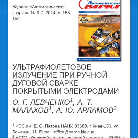
Журнал «Автоматическая
сварка», № 6-7, 2014, с. 155-
158
УЛЬТРАФИОЛЕТОВОЕ
ИЗЛУЧЕНИЕ ПРИ РУЧНОЙ
ДУГОВОЙ СВАРКЕ
ПОКРЫТЫМИ ЭЛЕКТРОДАМИ
1
О. Г. ЛЕВЧЕНКО
, А. Т.
1
2
МАЛАХОВ
, А. Ю. АРЛАМОВ
1
ИЭС им. Е. О. Патона НАНУ. 03680, г. Киев-150, ул.
Боженко, 11. Е-mail: office@paton.kiev.ua
2
НТТУ «Киевский политехнический институт». 03056, г.