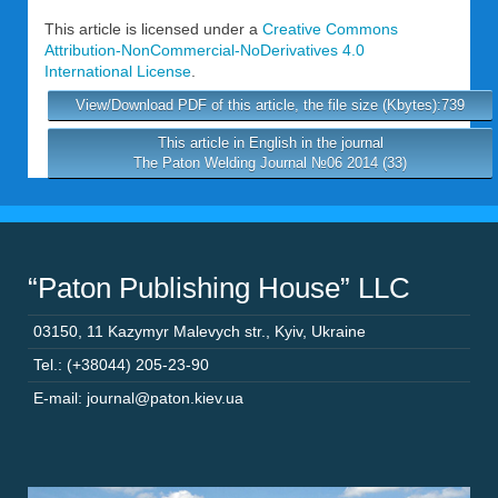
This article is licensed under a
Creative Commons
Attribution-NonCommercial-NoDerivatives 4.0
International License
.
View/Download PDF of this article, the file size (Kbytes):739
This article in English in the journal
The Paton Welding Journal №06 2014 (33)
“Paton Publishing House” LLC
03150
,
11 Kazymyr Malevych str.
,
Kyiv
,
Ukraine
Tel.: (+38044) 205-23-90
E-mail: journal@paton.kiev.ua