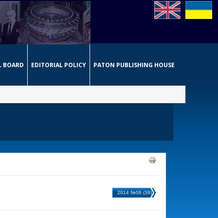
L BOARD
EDITORIAL POLICY
PATON PUBLISHING HOUSE
2014 №06 (39)