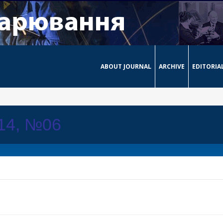
ABOUT JOURNAL
ARCHIVE
EDITORIA
014, №06