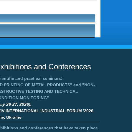
xhibitions and Conferences
ientific and practical seminars:
3D PRINTING OF METAL PRODUCTS"
and
"NON-
ESTRUCTIVE TESTING AND TECHNICAL
ONDITION MONITORING"
ay 26-27, 2026),
XIV INTERNATIONAL INDUSTRIAL FORUM '2026,
iv, Ukraine
hibitions and conferences that have taken place