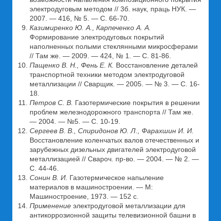
электродуговым методом // 3б. наук, праць НУК. —
2007. — 416, № 5. — С. 66-70.
Казимиренко Ю. А., Карпеченко А. А.
Формирование электродуговых покрытий
наполненных полыми стеклянными микросферами
// Там же. — 2009. — 424, № 1. — С. 81-86.
Пащенко В. Н., Фень Е. К.
Восстановление деталей
транспортной техники методом электродуговой
металлизации // Сварщик. — 2005. — № 3. — С. 16-
18.
Петров С. В.
Газотермические покрытия в решении
проблем железнодорожного транспорта // Там же.
— 2004. — №5. — С. 10-19.
Сергеев В. В., Спиридонов Ю. Л., Фарахшин И. И.
Восстановление коленчатых валов отечественных и
зарубежных дизельных двигателей электродуговой
металлизацией // Свароч. пр-во. — 2004. — № 2. —
С. 44-46.
Сонин В. И.
Газотермическое напыление
материалов в машиностроении. — М:
Машиностроение, 1973. — 152 с.
Применение
электродуговой металлизации для
антикоррозионной защиты телевизионной башни в