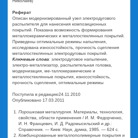
Николаев)
Реферат
Описан модернизированный узел электродугового
распылителя для нанесения композиционных
покрытий. Показана возможность формирования
металлокерамических и металлостеклянных покрытий.
Приведены оптимальные режимы напыления,
исследована износостойкость, прочность сцепления
металлостеклянных электродуговых покрытий.
Ключевые слова
: электродуговое напыление,
электро-металлизатор, распылительная головка,
модернизация, ме-таллокерамические и
металлостеклянные покрытия, износостойкость,
прочность сцепления, оптимальные режимы
Поступила в редакцию24.11.2010
Опубликовано 17.03.2011
Порошковая
металлургия. Материалы, технология,
свойства, области применения / И. М. Федорченко,
И. Н. Францевич, И. Д. Радомысельский и др.:
Справочник. — Киев: Наук, думка, 1985. — 624 с.
Комбинированные
металлополимерные покрытия и