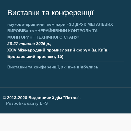
Виставки та конференції
науково-практичні семінари
«3D ДРУК МЕТАЛЕВИХ
ВИРОБІВ»
та
«НЕРУЙНІВНИЙ КОНТРОЛЬ ТА
МОНІТОРИНГ ТЕХНІЧНОГО СТАНУ»
26-27 травня 2026 р.,
XXIV Міжнародний промисловий форум (м. Київ,
Броварський проспект, 15)
Виставки та конференції, які вже відбулись
©
2013-2026 Видавничий дім "Патон".
Розробка сайту
LFS