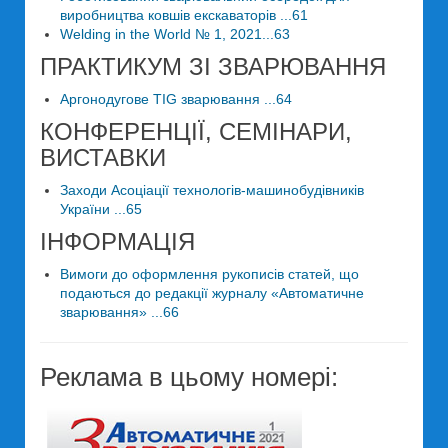
виробництва ковшів екскаваторів ...61
Welding in the World № 1, 2021...63
ПРАКТИКУМ ЗІ ЗВАРЮВАННЯ
Аргонодугове TIG зварювання ...64
КОНФЕРЕНЦІЇ, СЕМІНАРИ,
ВИСТАВКИ
Заходи Асоціації технологів-машинобудівників
України ...65
ІНФОРМАЦІЯ
Вимоги до оформлення рукописів статей, що
подаються до редакції журналу «Автоматичне
зварювання» ...66
Реклама в цьому номері: