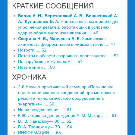
КРАТКИЕ СООБЩЕНИЯ
Балин А. Н., Березовский А. В., Вишневский А.
А., Кулишенко Б. А.
Наплавочные материалы для
упрочнения деталей, работающих в условиях
ударно-абразивного изнашивания .... 46
Скорина Н. В., Марченко А. Е.
Химическая
активность ферросплавов в жидком стекле .... 47
Новости .... 51
Патенты в области сварочного производства .... 52
По зарубежным журналам .... 54
Новые книги .... 58
ХРОНИКА
2-й Научно-практический семинар «Повышение
надежности сварных соединений при монтаже и
ремонте технологического оборудования в
энергетике» .... 60
Наши поздравления .... 61
К 90-летию со дня рождения А. М. Макары .... 61
B. В. Панасюку— 80 .... 62
В. А. Троицкому— 70 .... 64
ИНФОРМАЦИЯ .... 65