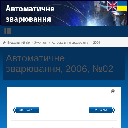
Видавничий дім
Журнали
Автоматичне зварювання
2006
Автоматичне
зварювання, 2006, №02
2006 №01
2006 №03