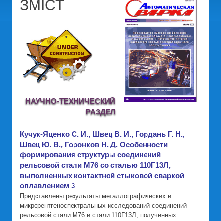
ЗМІСТ
НАУЧНО-ТЕХНИЧЕСКИЙ
РАЗДЕЛ
Кучук-Яценко С. И., Швец В. И., Гордань Г. Н.,
Швец Ю. В., Горонков Н. Д. Особенности
формирования структуры соединений
рельсовой стали М76 со сталью 110Г13Л,
выполненных контактной стыковой сваркой
оплавлением 3
Представлены результаты металлографических и
микрорентгеноспектральных исследований соединений
рельсовой стали М76 и стали 110Г13Л, полученных