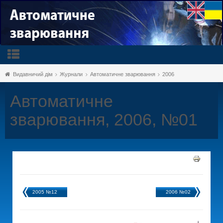
Видавничий дім
Журнали
Автоматичне зварювання
2006
Автоматичне
зварювання, 2006, №01
2005 №12
2006 №02