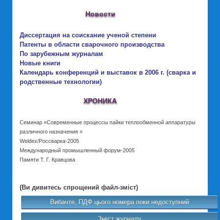
Новости
Диссертация на соискание ученой степени
Патенты в области сварочного производства
По зарубежным журналам
Новые книги
Календарь конференций и выставок в 2006 г. (сварка и
родственные технологии)
ХРОНИКА
Семинар «Современные процессы пайки теплообменной аппаратуры
различного назначения »
Weldex/Россварка-2005
Международный промышленный форум-2005
Памяти Т. Г. Кравцова
(Ви дивитесь спрощений файл-зміст)
Вибачте, ПДФ цього номера поки недоступний
Зміст журналу