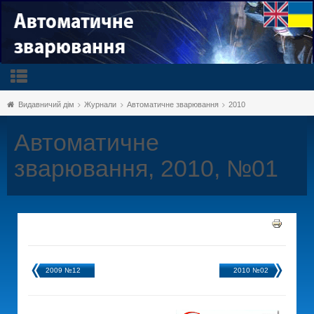
Видавничий дім
Журнали
Автоматичне зварювання
2010
Автоматичне
зварювання, 2010, №01
2009 №12
2010 №02