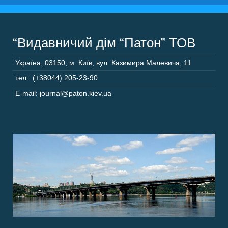
“Видавничий дім “Патон” ТОВ
Україна
,
03150
,
м. Київ,
вул. Казимира Малевича, 11
тел.: (+38044) 205-23-90
E-mail: journal@paton.kiev.ua