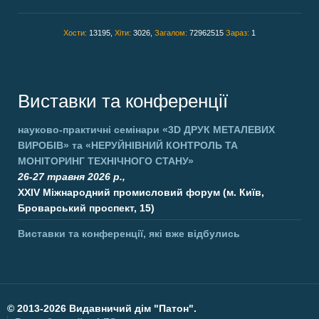
Хости:
13195,
Хіти:
3026,
Загалом:
72962515
Зараз:
1
Виставки та конференції
науково-практичні семінари
«3D ДРУК МЕТАЛЕВИХ
ВИРОБІВ»
та
«НЕРУЙНІВНИЙ КОНТРОЛЬ ТА
МОНІТОРИНГ ТЕХНІЧНОГО СТАНУ»
26-27 травня 2026 р.,
XXIV Міжнародний промисловий форум (м. Київ,
Броварський проспект, 15)
Виставки та конференції, які вже відбулись
©
2013-2026 Видавничий дім "Патон".