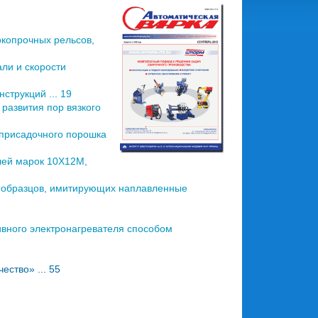
копрочных рельсов,
ли и скорости
струкций ... 19
развития пор вязкого
 присадочного порошка
лей марок 10Х12М,
 образцов, имитирующих наплавленные
ивного электронагревателя способом
ство» ... 55