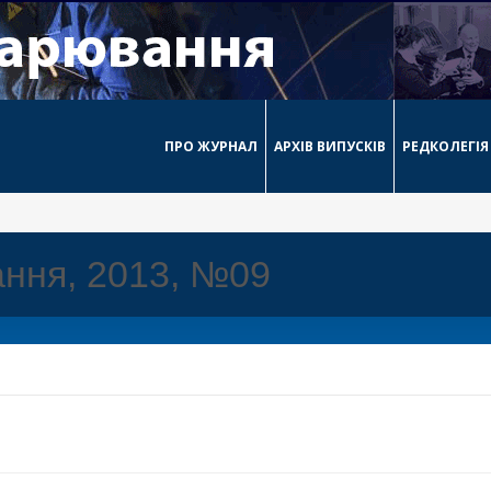
ПРО ЖУРНАЛ
АРХІВ ВИПУСКІВ
РЕДКОЛЕГІЯ
ння, 2013, №09