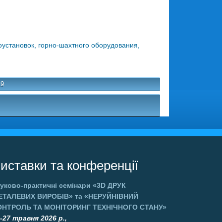
установок, горно-шахтного оборудования,
19
иставки та конференції
уково-практичні семінари
«3D ДРУК
ЕТАЛЕВИХ ВИРОБІВ»
та
«НЕРУЙНІВНИЙ
ОНТРОЛЬ ТА МОНІТОРИНГ ТЕХНІЧНОГО СТАНУ»
-27 травня 2026 р.,