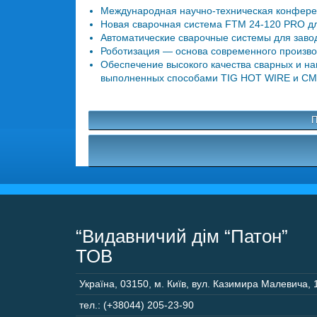
Международная научно-техническая конфере
Новая сварочная система FTM 24-120 PRO для
Автоматические сварочные системы для завод
Роботизация — основа современного производс
Обеспечение высокого качества сварных и н
выполненных способами TIG HOT WIRE и СМТ
П
“Видавничий дім “Патон”
ТОВ
Україна
,
03150
,
м. Київ,
вул. Казимира Малевича, 
тел.: (+38044) 205-23-90