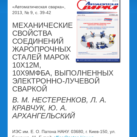
«Автоматическая сварка»,
2013, № 9, с. 39-42
МЕХАНИЧЕСКИЕ
СВОЙСТВА
СОЕДИНЕНИЙ
ЖАРОПРОЧНЫХ
СТАЛЕЙ МАРОК
10Х12М,
10Х9МФБА, ВЫПОЛНЕННЫХ
ЭЛЕКТРОННО-ЛУЧЕВОЙ
СВАРКОЙ
В. М. НЕСТЕРЕНКОВ, Л. А.
КРАВЧУК, Ю. А.
АРХАНГЕЛЬСКИЙ
ИЭС им. Е. О. Патона НАНУ. 03680, г. Киев-150, ул.