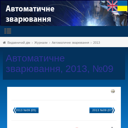
Видавничий дім
Журнали
Автоматичне зварювання
2013
Автоматичне
зварювання, 2013, №09
2013 №09 (05)
2013 №09 (07)