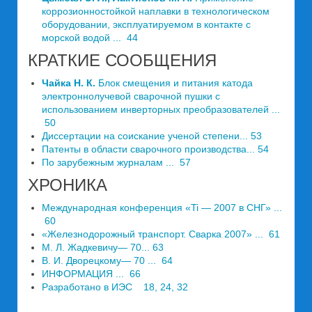
коррозионностойкой наплавки в технологическом
оборудовании, эксплуатируемом в контакте с
морской водой ... 44
КРАТКИЕ СООБЩЕНИЯ
Чайка Н. К.
Блок смещения и питания катода
электронно­лучевой сварочной пушки с
использованием инверторных преобразователей ...
50
Диссертации на соискание ученой степени... 53
Патенты в области сварочного производства... 54
По зарубежным журналам ... 57
ХРОНИКА
Международная конференция «Ti — 2007 в СНГ» ...
60
«Железнодорожный транспорт. Сварка 2007» ... 61
М. Л. Жадкевичу— 70... 63
B. И. Дворецкому— 70 ... 64
ИНФОРМАЦИЯ ... 66
Разработано в ИЭС 18, 24, 32