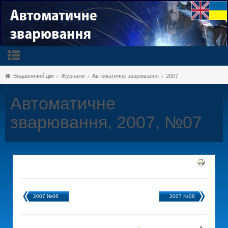
Видавничий дім
Журнали
Автоматичне зварювання
2007
Автоматичне
зварювання, 2007, №07
2007 №06
2007 №08