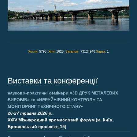
Хости:
5795,
Хіти:
1625,
Загалом:
73124948
Зараз:
1
Виставки та конференції
науково-практичні семінари
«3D ДРУК МЕТАЛЕВИХ
ВИРОБІВ»
та
«НЕРУЙНІВНИЙ КОНТРОЛЬ ТА
МОНІТОРИНГ ТЕХНІЧНОГО СТАНУ»
26-27 травня 2026 р.,
XXIV Міжнародний промисловий форум (м. Київ,
Броварський проспект, 15)