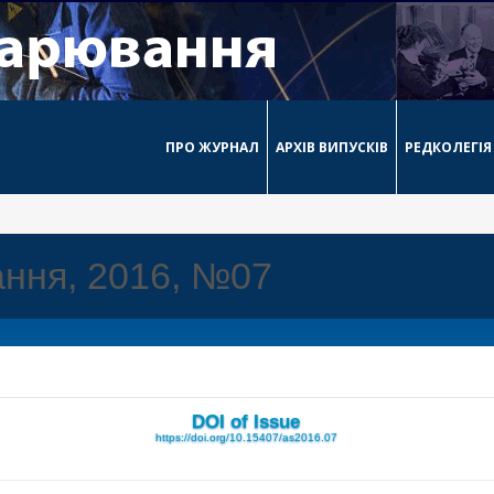
ПРО ЖУРНАЛ
АРХІВ ВИПУСКІВ
РЕДКОЛЕГІЯ
ння, 2016, №07
DOI of Issue
https://doi.org/10.15407/as2016.07