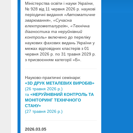
Міністерства освіти і науки України,
№ 928 від 11 червня 2026 р. наукові
періодичні видання
«Автоматичне
зварювання», «Сучасна
електрометалургія», «Технічна
діагностика та неруйнівний
контроль»
включено до переліку
наукових фахових видань України у
межах відповідних кластерів з 01
червня 2026 р. по 31 травня 2029 р.
з присвоєнням категорії «Б».
Науково-практичні семінари:
«3D ДРУК МЕТАЛЕВИХ ВИРОБІВ»
(26 травня 2026 р.)
та
«НЕРУЙНІВНИЙ КОНТРОЛЬ ТА
МОНІТОРИНГ ТЕХНІЧНОГО
СТАНУ»
(27 травня 2026 р.)
2026.03.05