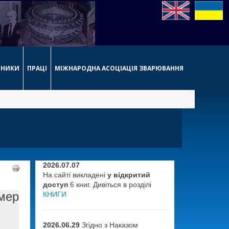
РНИКИ
ПРАЦІ
МІЖНАРОДНА АСОЦІАЦІЯ ЗВАРЮВАННЯ
2026.07.07
На сайті викладені
у відкритий
доступ
6 книг. Дивіться в розділі
мер
КНИГИ
2026.06.29
Згідно з Наказом