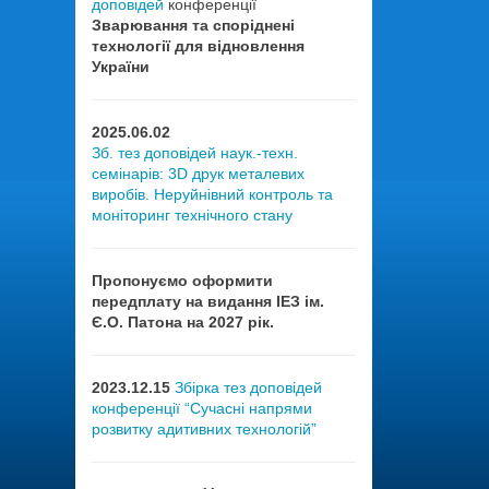
доповідей
конференції
Зварювання та споріднені
технології для відновлення
України
2025.06.02
Зб. тез доповідей наук.-техн.
семінарів: 3D друк металевих
виробів. Неруйнівний контроль та
моніторинг технічного стану
Пропонуємо оформити
передплату на видання ІЕЗ ім.
Є.О. Патона на 2027 рік.
2023.12.15
Збірка тез доповідей
конференції “Сучасні напрями
розвитку адитивних технологій”