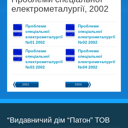
електрометалургії
, 2002
Проблеми
Проблеми
спеціальної
спеціальної
електрометалургії
електрометалургії
№01 2002
№02 2002
Проблеми
Проблеми
спеціальної
спеціальної
електрометалургії
електрометалургії
№03 2002
№04 2002
2001
2003
“Видавничий дім “Патон” ТОВ