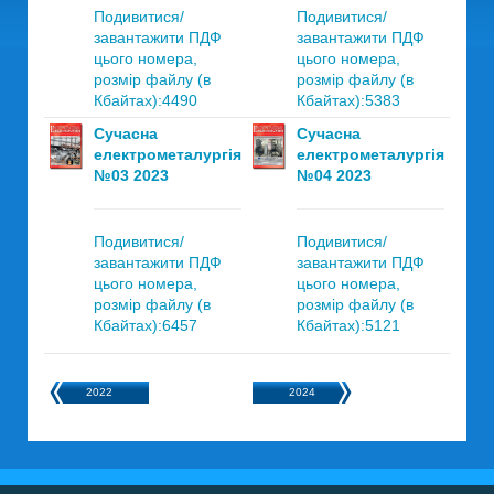
Подивитися/
Подивитися/
завантажити ПДФ
завантажити ПДФ
цього номера,
цього номера,
розмір файлу (в
розмір файлу (в
Кбайтах):4490
Кбайтах):5383
Сучасна
Сучасна
електрометалургія
електрометалургія
№03 2023
№04 2023
Подивитися/
Подивитися/
завантажити ПДФ
завантажити ПДФ
цього номера,
цього номера,
розмір файлу (в
розмір файлу (в
Кбайтах):6457
Кбайтах):5121
2022
2024