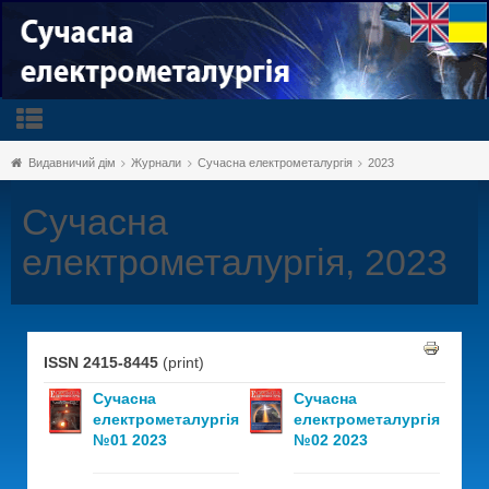
Видавничий дім
Журнали
Сучасна електрометалургія
2023
Сучасна
електрометалургія, 2023
ISSN 2415-8445
(print)
Сучасна
Сучасна
електрометалургія
електрометалургія
№01 2023
№02 2023