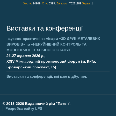
Хости:
24969,
Хіти:
5399,
Загалом:
73221189
Зараз:
1
Виставки та конференції
науково-практичні семінари
«3D ДРУК МЕТАЛЕВИХ
ВИРОБІВ»
та
«НЕРУЙНІВНИЙ КОНТРОЛЬ ТА
МОНІТОРИНГ ТЕХНІЧНОГО СТАНУ»
26-27 травня 2026 р.,
XXIV Міжнародний промисловий форум (м. Київ,
Броварський проспект, 15)
Виставки та конференції, які вже відбулись
©
2013-2026 Видавничий дім "Патон".
Розробка сайту
LFS