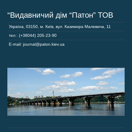
“Видавничий дім “Патон” ТОВ
Україна
,
03150
,
м. Київ,
вул. Казимира Малевича, 11
тел.: (+38044) 205-23-90
E-mail: journal@paton.kiev.ua