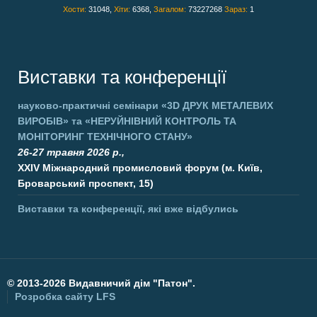
Хости:
31048,
Хіти:
6368,
Загалом:
73227268
Зараз:
1
Виставки та конференції
науково-практичні семінари
«3D ДРУК МЕТАЛЕВИХ
ВИРОБІВ»
та
«НЕРУЙНІВНИЙ КОНТРОЛЬ ТА
МОНІТОРИНГ ТЕХНІЧНОГО СТАНУ»
26-27 травня 2026 р.,
XXIV Міжнародний промисловий форум (м. Київ,
Броварський проспект, 15)
Виставки та конференції, які вже відбулись
©
2013-2026 Видавничий дім "Патон".
Розробка сайту
LFS