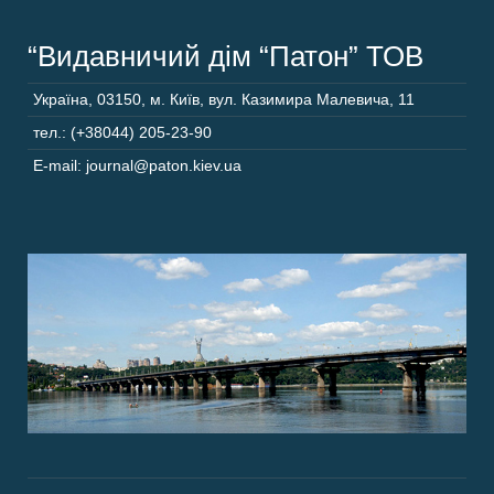
“Видавничий дім “Патон” ТОВ
Україна
,
03150
,
м. Київ,
вул. Казимира Малевича, 11
тел.: (+38044) 205-23-90
E-mail: journal@paton.kiev.ua