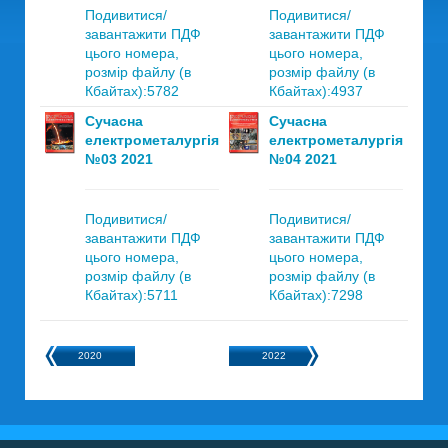
Подивитися/
Подивитися/
завантажити ПДФ
завантажити ПДФ
цього номера,
цього номера,
розмір файлу (в
розмір файлу (в
Кбайтах):5782
Кбайтах):4937
Сучасна
Сучасна
електрометалургія
електрометалургія
№03 2021
№04 2021
Подивитися/
Подивитися/
завантажити ПДФ
завантажити ПДФ
цього номера,
цього номера,
розмір файлу (в
розмір файлу (в
Кбайтах):5711
Кбайтах):7298
2020
2022