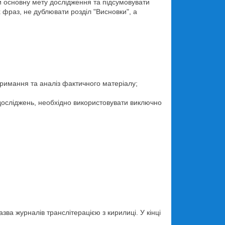
ти основну мету дослідження та підсумовувати
х фраз, не дублювати розділ "Висновки", а
тримання та аналіз фактичного матеріалу;
досліджень, необхідно використовувати виключно
ва журналів транслітерацією з кирилиці. У кінці