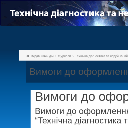
Видавничий дім
Журнали
Технічна діагностика та неруйнівни
Вимоги до оформленн
Вимоги до офо
Вимоги до оформлення 
“Технічна діагностика 