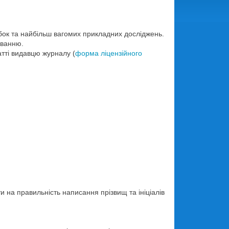
бок та найбільш вагомих прикладних досліджень.
уванню.
атті видавцю журналу (
форма ліцензійного
и на правильність написання прізвищ та ініціалів