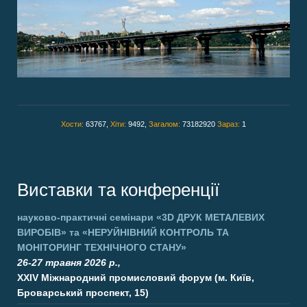
Хости:
63767,
Хіти:
9492,
Загалом:
73182920
Зараз:
1
Виставки та конференції
науково-практичні семінари
«3D ДРУК МЕТАЛЕВИХ
ВИРОБІВ»
та
«НЕРУЙНІВНИЙ КОНТРОЛЬ ТА
МОНІТОРИНГ ТЕХНІЧНОГО СТАНУ»
26-27 травня 2026 р.,
XXIV Міжнародний промисловий форум (м. Київ,
Броварський проспект, 15)