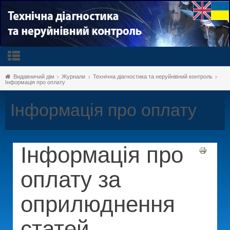
Видавничий дім
Журнали
Технічна діагностика та неруйнівний контроль
Інформація про оплату
Інформація про оплату
Інформація про
оплату за
оприлюднення
статей