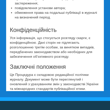
застереження;
повідомлення установи автора;
обмеження права на подальші публікації в журналі
на визначений період.
Конфіденційність
Уся інформація, що стосується розгляду скарги, є
конфіденційною. Дані сторін не підлягають
розголошенню третім особам, за винятком випадків,
передбачених законодавством або необхідних для
забезпечення об’єктивного розгляду.
Заключні положення
Ця Процедура є складовою редакційної політики
журналу. Документ може бути переглянутий і
оновлений з урахуванням змін у законодавстві України
та міжнародних стандартів публікаційної етики.