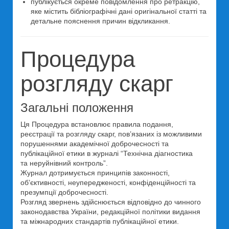
публікується окреме повідомлення про ретракцію,
яке містить бібліографічні дані оригінальної статті та
детальне пояснення причин відкликання.
Процедура
розгляду скарг
Загальні положення
Ця Процедура встановлює правила подання,
реєстрації та розгляду скарг, пов’язаних із можливими
порушеннями академічної доброчесності та
публікаційної етики в журналі “Технічна діагностика
та неруйнівний контроль”.
Журнал дотримується принципів законності,
об’єктивності, неупередженості, конфіденційності та
презумпції доброчесності.
Розгляд звернень здійснюється відповідно до чинного
законодавства України, редакційної політики видання
та міжнародних стандартів публікаційної етики.