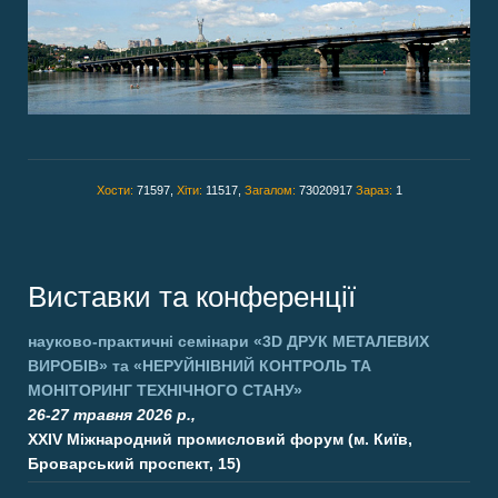
Хости:
71597,
Хіти:
11517,
Загалом:
73020917
Зараз:
1
Виставки та конференції
науково-практичні семінари
«3D ДРУК МЕТАЛЕВИХ
ВИРОБІВ»
та
«НЕРУЙНІВНИЙ КОНТРОЛЬ ТА
МОНІТОРИНГ ТЕХНІЧНОГО СТАНУ»
26-27 травня 2026 р.,
XXIV Міжнародний промисловий форум (м. Київ,
Броварський проспект, 15)