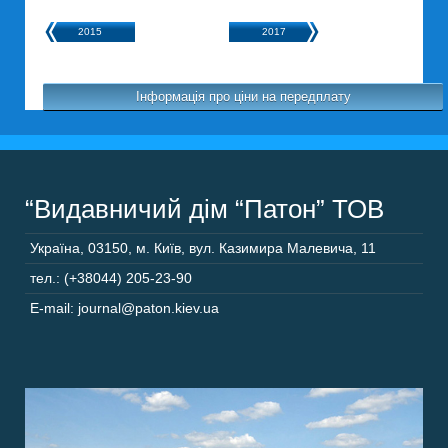
2015
2017
Інформація про ціни на передплату
“Видавничий дім “Патон” ТОВ
Україна
,
03150
,
м. Київ,
вул. Казимира Малевича, 11
тел.: (+38044) 205-23-90
E-mail: journal@paton.kiev.ua