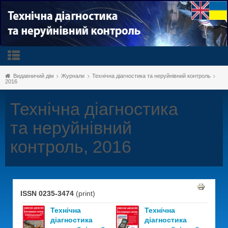
Видавничий дім
Журнали
Технічна діагностика та неруйнівний контроль
2016
Технічна діагностика
та неруйнівний
контроль, 2016
ISSN 0235-3474
(print)
Технічна
Технічна
діагностика
діагностика