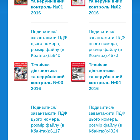
та неруйнівний
та неруйнівний
контроль №01
контроль №02
2016
2016
Подивитися/
Подивитися/
завантажити ПДФ
завантажити ПДФ
цього номера,
цього номера,
розмір файлу (в
розмір файлу (в
Кбайтах):5640
Кбайтах):4670
Технічна
Технічна
діагностика
діагностика
та неруйнівний
та неруйнівний
контроль №03
контроль №04
2016
2016
Подивитися/
Подивитися/
завантажити ПДФ
завантажити ПДФ
цього номера,
цього номера,
розмір файлу (в
розмір файлу (в
Кбайтах):6117
Кбайтах):4924