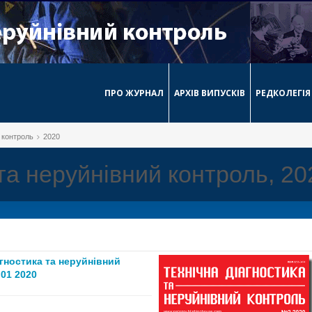
ПРО ЖУРНАЛ
АРХІВ ВИПУСКІВ
РЕДКОЛЕГІЯ
й контроль
2020
 та неруйнівний контроль, 20
агностика та неруйнівний
01 2020