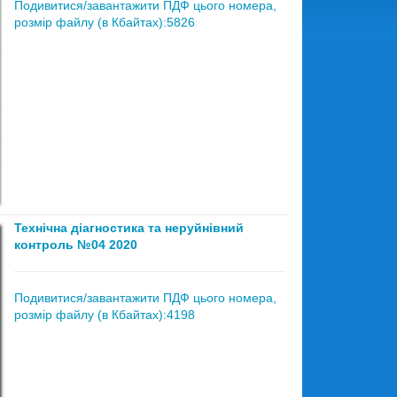
Подивитися/завантажити ПДФ цього номера,
розмір файлу (в Кбайтах):5826
Технічна діагностика та неруйнівний
контроль №04 2020
Подивитися/завантажити ПДФ цього номера,
розмір файлу (в Кбайтах):4198