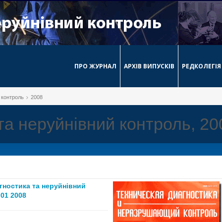
ПРО ЖУРНАЛ
АРХІВ ВИПУСКІВ
РЕДКОЛЕГІЯ
й контроль
2008
 та неруйнівний контроль, 20
агностика та неруйнівний
01 2008