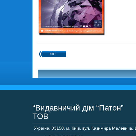
2007
“Видавничий дім “Патон”
ТОВ
Україна
,
03150
,
м. Київ,
вул. Казимира Малевича, 