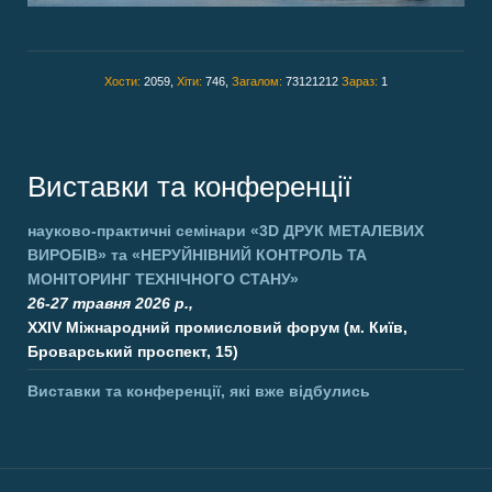
Хости:
2059,
Хіти:
746,
Загалом:
73121212
Зараз:
1
Виставки та конференції
науково-практичні семінари
«3D ДРУК МЕТАЛЕВИХ
ВИРОБІВ»
та
«НЕРУЙНІВНИЙ КОНТРОЛЬ ТА
МОНІТОРИНГ ТЕХНІЧНОГО СТАНУ»
26-27 травня 2026 р.,
XXIV Міжнародний промисловий форум (м. Київ,
Броварський проспект, 15)
Виставки та конференції, які вже відбулись