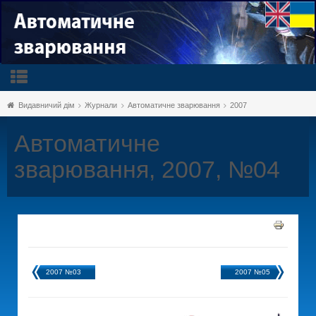
Видавничий дім
Журнали
Автоматичне зварювання
2007
Автоматичне
зварювання, 2007, №04
2007 №03
2007 №05