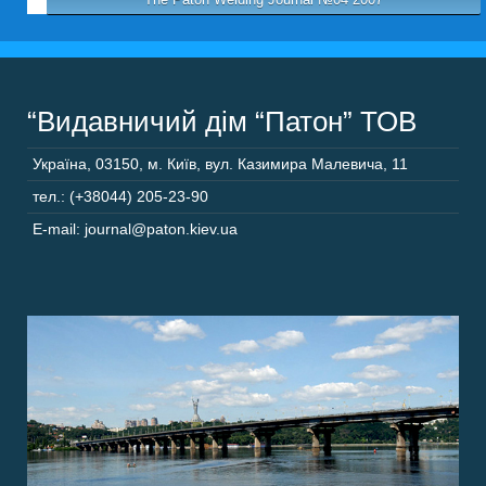
“Видавничий дім “Патон” ТОВ
Україна
,
03150
,
м. Київ,
вул. Казимира Малевича, 11
тел.: (+38044) 205-23-90
E-mail: journal@paton.kiev.ua